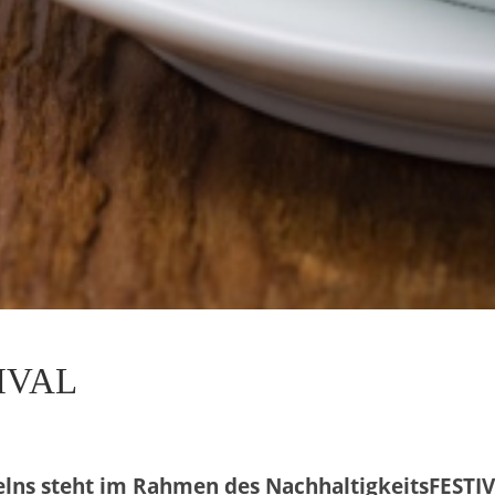
TIVAL
elns steht im Rahmen des NachhaltigkeitsFESTIVA