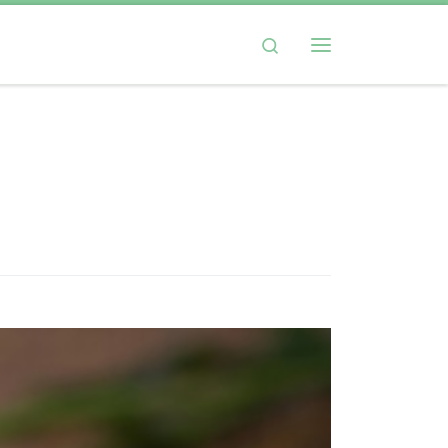
Search
Menü