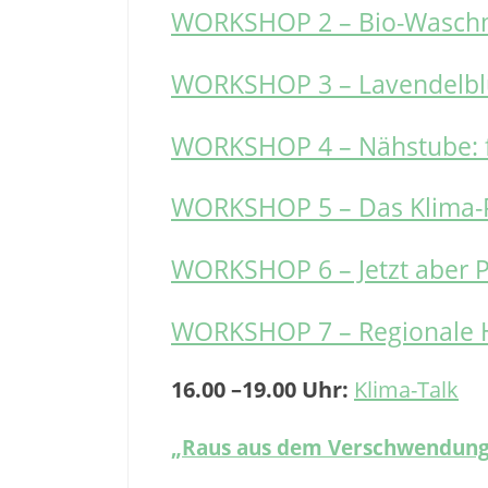
WORKSHOP 2 – Bio-Waschmit
WORKSHOP 3 – Lavendelblü
WORKSHOP 4 – Nähstube: 
WORKSHOP 5 – Das Klima-
WORKSHOP 6 – Jetzt aber P
WORKSHOP 7 – Regionale H
16.00 –19.00 Uhr:
Klima-Talk
„Raus aus dem Verschwendungsk