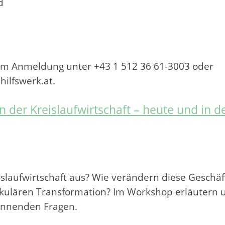
d
 um Anmeldung unter +43 1 512 36 61-3003 oder
ilfswerk.at.
der Kreislaufwirtschaft – heute und in d
islaufwirtschaft aus? Wie verändern diese Geschä
irkulären Transformation? Im Workshop erläutern u
annenden Fragen.