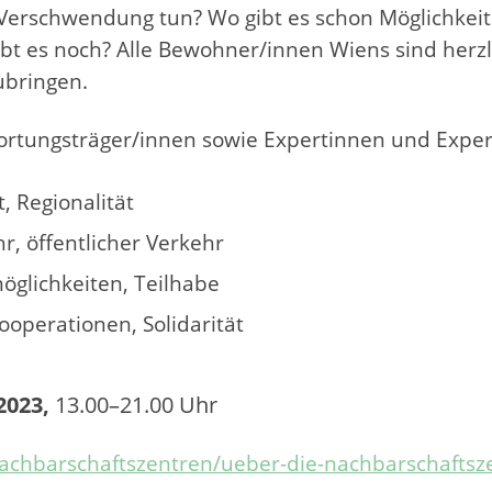
Verschwendung tun? Wo gibt es schon Möglichkeite
bt es noch? Alle Bewohner/innen Wiens sind herz
ubringen.
ortungsträger/innen sowie Expertinnen und Expe
, Regionalität
hr, öffentlicher Verkehr
öglichkeiten, Teilhabe
operationen, Solidarität
2023,
13.00–21.00 Uhr
achbarschaftszentren/ueber-die-nachbarschaftszen