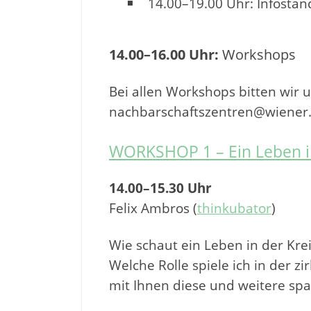
14.00–19.00 Uhr: Infostan
14.00–16.00 Uhr:
Workshops
Bei allen Workshops bitten wir
nachbarschaftszentren@wiener.h
WORKSHOP 1 – Ein Leben in 
14.00–15.30 Uhr
Felix Ambros (
thinkubator
)
Wie schaut ein Leben in der Kre
Welche Rolle spiele ich in der z
mit Ihnen diese und weitere sp